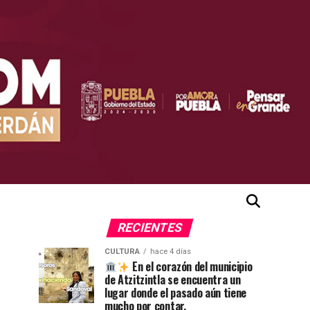
RECIENTES
CULTURA
hace 4 días
En el corazón del municipio
de Atzitzintla se encuentra un
lugar donde el pasado aún tiene
mucho por contar.