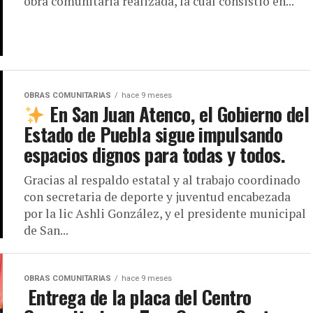
obra comunitaria realizada, la cual consistió en...
OBRAS COMUNITARIAS
hace 9 meses
En San Juan Atenco, el Gobierno del
Estado de Puebla sigue impulsando
espacios dignos para todas y todos.
Gracias al respaldo estatal y al trabajo coordinado
con secretaria de deporte y juventud encabezada
por la lic Ashli González, y el presidente municipal
de San...
OBRAS COMUNITARIAS
hace 9 meses
️ Entrega de la placa del Centro