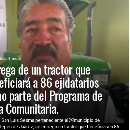
hace 4 meses
rega de un tractor que
eficiará a 86 ejidatarios
o parte del Programa de
a Comunitaria.
 San Luis Sesma perteneciente al ￼municipio de
epec de Juárez, se entregó un tractor que beneficiará a 86...