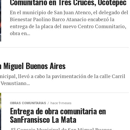
Comunitario en Tres Cruces, Ocotepec
En el municipio de San Juan Atenco, el delegado del
Bienestar Paolino Barco Atanacio encabezó la
entrega de la placa del nuevo Centro Comunitario,
obra en...
n Miguel Buenos Aires
icipal, llevó a cabo la pavimentación de la calle Carril
Venustiano...
OBRAS COMUNITARIAS
hace 9 meses
Entrega de obra comunitaria en
SanFransisco La Mata ️
️ El Consejo Municipal de San Miguel Buenos