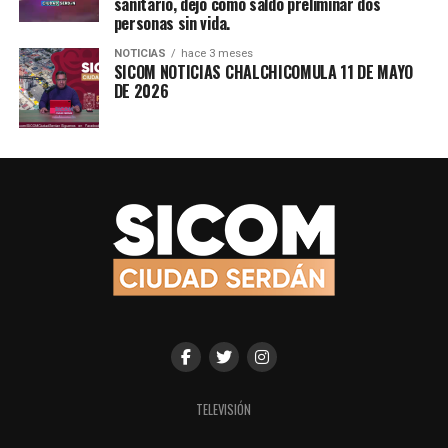
sanitario, dejó como saldo preliminar dos
personas sin vida.
NOTICIAS
hace 3 meses
SICOM NOTICIAS CHALCHICOMULA 11 DE MAYO
DE 2026
TELEVISIÓN