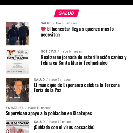
SALUD
SALUD
hace 6 meses
El bienestar llega a quienes más lo
necesitan
NOTICIAS
hace 6 meses
Realizarán jornada de esterilización canina y
felina en Santa María Techachalco
SALUD
hace 9 meses
El municipio de Esperanza celebra la Tercera
Feria de la Paz ️
ESTATALES
hace 10 meses
Supervisan apoyo a la población en Xicotepec
SALUD
hace 10 meses
¡Cuidado con el virus coxsackie!