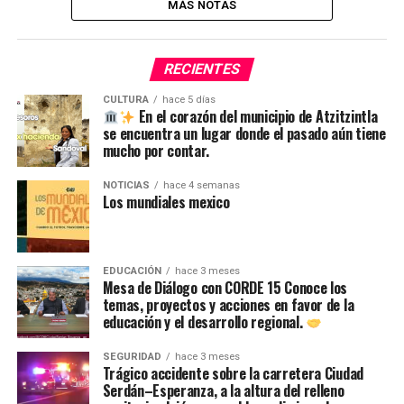
MÁS NOTAS
RECIENTES
CULTURA
hace 5 días
En el corazón del municipio de Atzitzintla
se encuentra un lugar donde el pasado aún tiene
mucho por contar.
NOTICIAS
hace 4 semanas
Los mundiales mexico
EDUCACIÓN
hace 3 meses
Mesa de Diálogo con CORDE 15 Conoce los
temas, proyectos y acciones en favor de la
educación y el desarrollo regional.
SEGURIDAD
hace 3 meses
Trágico accidente sobre la carretera Ciudad
Serdán–Esperanza, a la altura del relleno