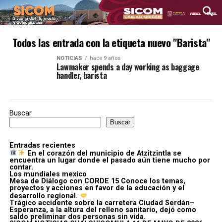
Todos las entrada con la etiqueta nuevo "Barista"
NOTICIAS
hace 9 años
Lawmaker spends a day working as baggage
handler, barista
Buscar
Buscar
Entradas recientes
En el corazón del municipio de Atzitzintla se
encuentra un lugar donde el pasado aún tiene mucho por
contar.
Los mundiales mexico
Mesa de Diálogo con CORDE 15 Conoce los temas,
proyectos y acciones en favor de la educación y el
desarrollo regional.
Trágico accidente sobre la carretera Ciudad Serdán–
Esperanza, a la altura del relleno sanitario, dejó como
saldo preliminar dos personas sin vida.