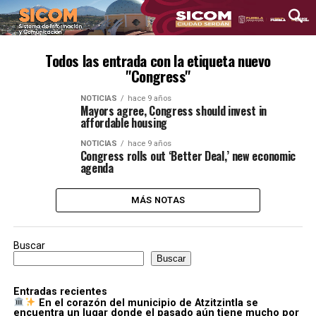
Todos las entrada con la etiqueta nuevo
"Congress"
NOTICIAS
hace 9 años
Mayors agree, Congress should invest in
affordable housing
NOTICIAS
hace 9 años
Congress rolls out ‘Better Deal,’ new economic
agenda
MÁS NOTAS
Buscar
Buscar
Entradas recientes
En el corazón del municipio de Atzitzintla se
encuentra un lugar donde el pasado aún tiene mucho por