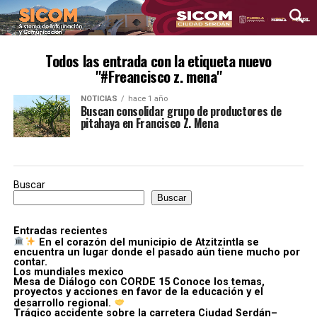
Todos las entrada con la etiqueta nuevo
"#Freancisco z. mena"
NOTICIAS
hace 1 año
Buscan consolidar grupo de productores de
pitahaya en Francisco Z. Mena
Buscar
Buscar
Entradas recientes
En el corazón del municipio de Atzitzintla se
encuentra un lugar donde el pasado aún tiene mucho por
contar.
Los mundiales mexico
Mesa de Diálogo con CORDE 15 Conoce los temas,
proyectos y acciones en favor de la educación y el
desarrollo regional.
Trágico accidente sobre la carretera Ciudad Serdán–