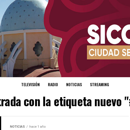
TELEVISIÓN
RADIO
NOTICIAS
STREAMING
trada con la etiqueta nuevo 
NOTICIAS
hace 1 año