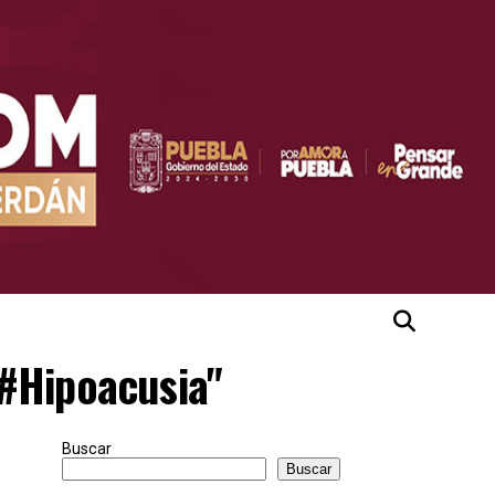
"#Hipoacusia"
Buscar
Buscar