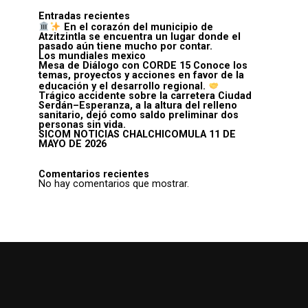
Entradas recientes
En el corazón del municipio de
Atzitzintla se encuentra un lugar donde el
pasado aún tiene mucho por contar.
Los mundiales mexico
Mesa de Diálogo con CORDE 15 Conoce los
temas, proyectos y acciones en favor de la
educación y el desarrollo regional.
Trágico accidente sobre la carretera Ciudad
Serdán–Esperanza, a la altura del relleno
sanitario, dejó como saldo preliminar dos
personas sin vida.
SICOM NOTICIAS CHALCHICOMULA 11 DE
MAYO DE 2026
Comentarios recientes
No hay comentarios que mostrar.