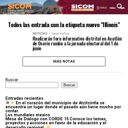
Todos las entrada con la etiqueta nuevo "Illinois"
NOTICIAS
hace 9 años
Realizarán foro informativo distrital en Acatlán
de Osorio rumbo a la jornada electoral del 1 de
junio
MÁS NOTAS
Buscar
Buscar
Entradas recientes
En el corazón del municipio de Atzitzintla se
encuentra un lugar donde el pasado aún tiene mucho por
contar.
Los mundiales mexico
Mesa de Diálogo con CORDE 15 Conoce los temas,
proyectos y acciones en favor de la educación y el
desarrollo regional.