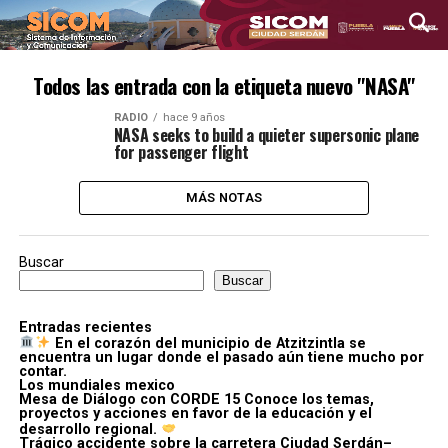
Todos las entrada con la etiqueta nuevo "NASA"
RADIO
hace 9 años
NASA seeks to build a quieter supersonic plane
for passenger flight
MÁS NOTAS
Buscar
Buscar
Entradas recientes
En el corazón del municipio de Atzitzintla se
encuentra un lugar donde el pasado aún tiene mucho por
contar.
Los mundiales mexico
Mesa de Diálogo con CORDE 15 Conoce los temas,
proyectos y acciones en favor de la educación y el
desarrollo regional.
Trágico accidente sobre la carretera Ciudad Serdán–