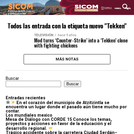
Todos las entrada con la etiqueta nuevo "Tekken"
TELEVISIÓN
hace 9 años
Mod turns ‘Counter-Strike’ into a ‘Tekken’ clone
with fighting chickens
MÁS NOTAS
Buscar
Buscar
Entradas recientes
En el corazón del municipio de Atzitzintla se
encuentra un lugar donde el pasado aún tiene mucho por
contar.
Los mundiales mexico
Mesa de Diálogo con CORDE 15 Conoce los temas,
proyectos y acciones en favor de la educación y el
desarrollo regional.
Trágico accidente sobre la carretera Ciudad Serdán–