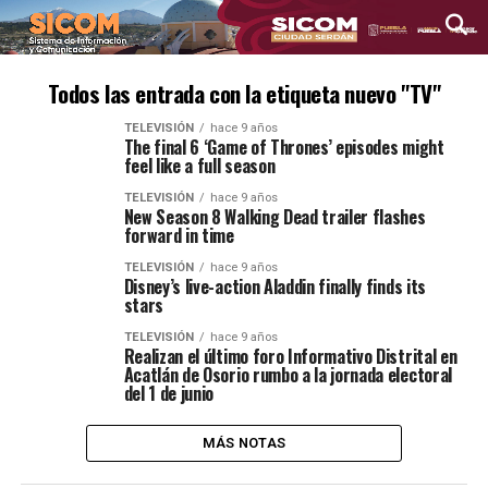
Todos las entrada con la etiqueta nuevo "TV"
TELEVISIÓN
hace 9 años
The final 6 ‘Game of Thrones’ episodes might
feel like a full season
TELEVISIÓN
hace 9 años
New Season 8 Walking Dead trailer flashes
forward in time
TELEVISIÓN
hace 9 años
Disney’s live-action Aladdin finally finds its
stars
TELEVISIÓN
hace 9 años
Realizan el último foro Informativo Distrital en
Acatlán de Osorio rumbo a la jornada electoral
del 1 de junio
MÁS NOTAS