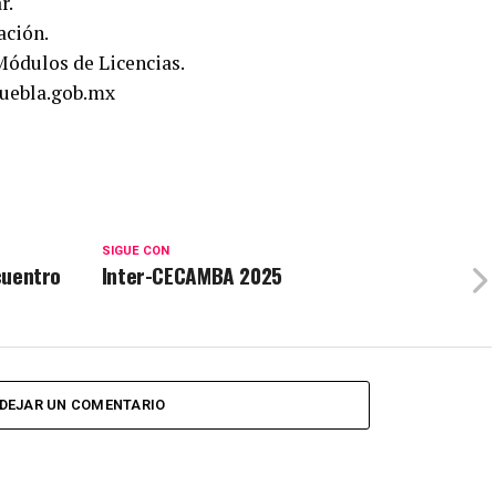
r.
ación.
Módulos de Licencias.
puebla.gob.mx
SIGUE CON
cuentro
Inter-CECAMBA 2025
DEJAR UN COMENTARIO