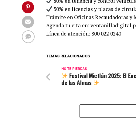
80% en tenencia y control vehicula
50% en licencias y placas de circul
Trámite en Oficinas Recaudadoras y 
Agenda tu cita en: ventanilladigital.
Línea de atención: 800 022 0240
TEMAS RELACIONADOS
NO TE PIERDAS
Festival Mictlán 2025: El En
de las Almas