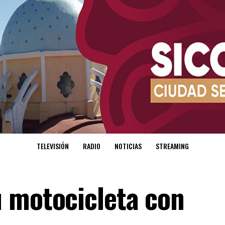
TELEVISIÓN
RADIO
NOTICIAS
STREAMING
u motocicleta con