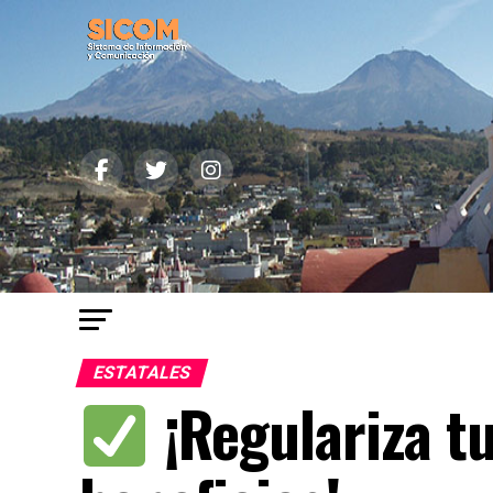
ESTATALES
¡Regulariza t