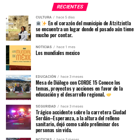
RECIENTES
CULTURA
hace 5 días
En el corazón del municipio de Atzitzintla
se encuentra un lugar donde el pasado aún tiene
mucho por contar.
NOTICIAS
hace 1 mes
Los mundiales mexico
EDUCACIÓN
hace 3 meses
Mesa de Diálogo con CORDE 15 Conoce los
temas, proyectos y acciones en favor de la
educación y el desarrollo regional.
SEGURIDAD
hace 3 meses
Trágico accidente sobre la carretera Ciudad
Serdán–Esperanza, a la altura del relleno
sanitario, dejó como saldo preliminar dos
personas sin vida.
NOTICIAS
hace 3 meses