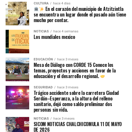
CULTURA
hace 4 días
En el corazón del municipio de Atzitzintla
se encuentra un lugar donde el pasado aún tiene
mucho por contar.
NOTICIAS
hace 4 semanas
Los mundiales mexico
EDUCACIÓN
hace 3 meses
Mesa de Diálogo con CORDE 15 Conoce los
temas, proyectos y acciones en favor de la
educación y el desarrollo regional.
SEGURIDAD
hace 3 meses
Trágico accidente sobre la carretera Ciudad
Serdán–Esperanza, a la altura del relleno
sanitario, dejó como saldo preliminar dos
personas sin vida.
NOTICIAS
hace 3 meses
SICOM NOTICIAS CHALCHICOMULA 11 DE MAYO
DE 2026