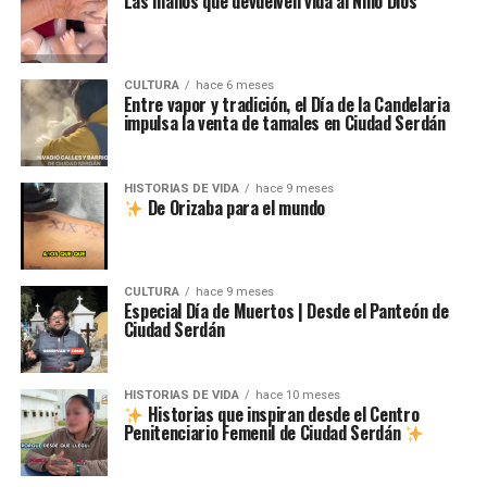
Las manos que devuelven vida al Niño Dios
CULTURA
hace 6 meses
Entre vapor y tradición, el Día de la Candelaria
impulsa la venta de tamales en Ciudad Serdán
HISTORIAS DE VIDA
hace 9 meses
De Orizaba para el mundo
CULTURA
hace 9 meses
Especial Día de Muertos | Desde el Panteón de
Ciudad Serdán
HISTORIAS DE VIDA
hace 10 meses
Historias que inspiran desde el Centro
Penitenciario Femenil de Ciudad Serdán