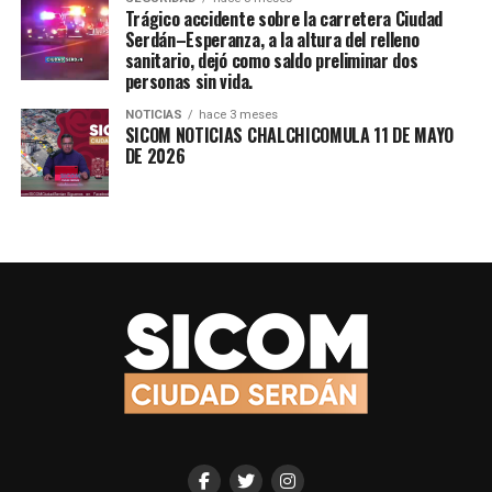
Trágico accidente sobre la carretera Ciudad
Serdán–Esperanza, a la altura del relleno
sanitario, dejó como saldo preliminar dos
personas sin vida.
NOTICIAS
hace 3 meses
SICOM NOTICIAS CHALCHICOMULA 11 DE MAYO
DE 2026