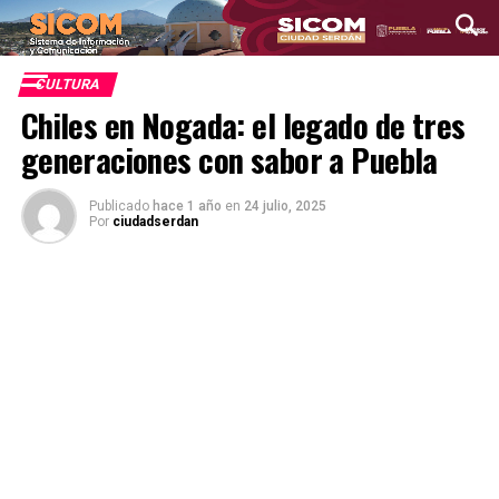
CULTURA
Chiles en Nogada: el legado de tres
generaciones con sabor a Puebla
Publicado
hace 1 año
en
24 julio, 2025
Por
ciudadserdan