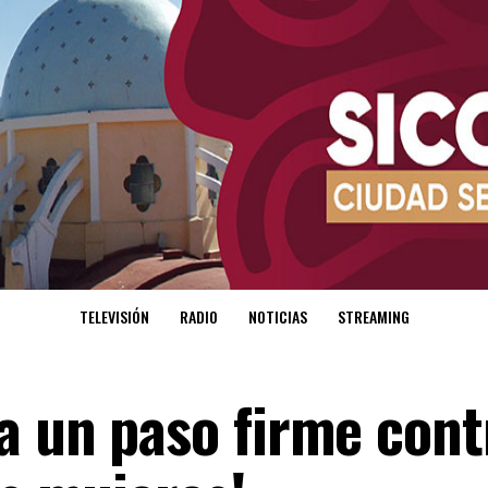
TELEVISIÓN
RADIO
NOTICIAS
STREAMING
a un paso firme cont