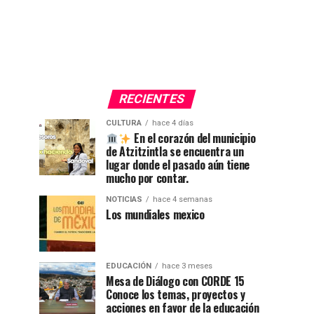
RECIENTES
CULTURA
hace 4 días
En el corazón del municipio
de Atzitzintla se encuentra un
lugar donde el pasado aún tiene
mucho por contar.
NOTICIAS
hace 4 semanas
Los mundiales mexico
EDUCACIÓN
hace 3 meses
Mesa de Diálogo con CORDE 15
Conoce los temas, proyectos y
acciones en favor de la educación