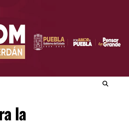
ra la