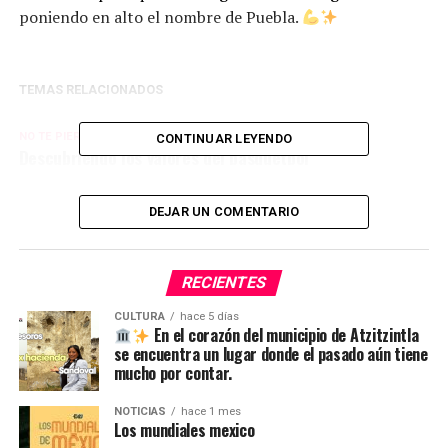
poniendo en alto el nombre de Puebla.
TEMAS RELACIONADOS
NO TE PIERDAS
CONTINUAR LEYENDO
Descubriendo los valores del básquetbol
DEJAR UN COMENTARIO
RECIENTES
CULTURA
hace 5 días
En el corazón del municipio de Atzitzintla
se encuentra un lugar donde el pasado aún tiene
mucho por contar.
NOTICIAS
hace 1 mes
Los mundiales mexico