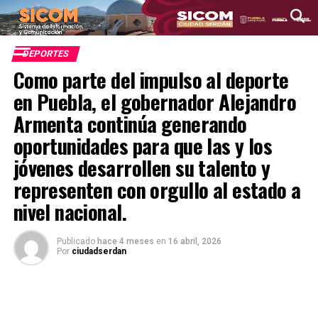
DEPORTES
Como parte del impulso al deporte
en Puebla, el gobernador Alejandro
Armenta continúa generando
oportunidades para que las y los
jóvenes desarrollen su talento y
representen con orgullo al estado a
nivel nacional.
Publicado
hace 4 meses
en
16 abril, 2026
Por
ciudadserdan