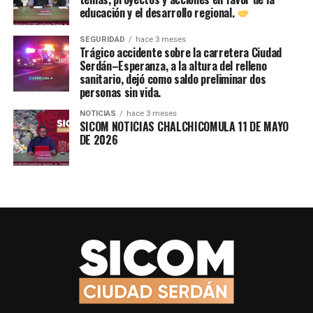
educación y el desarrollo regional.
SEGURIDAD
hace 3 meses
Trágico accidente sobre la carretera Ciudad
Serdán–Esperanza, a la altura del relleno
sanitario, dejó como saldo preliminar dos
personas sin vida.
NOTICIAS
hace 3 meses
SICOM NOTICIAS CHALCHICOMULA 11 DE MAYO
DE 2026