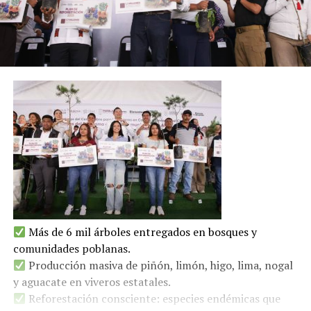
Más de 6 mil árboles entregados en bosques y
comunidades poblanas.
Producción masiva de piñón, limón, higo, lima, nogal
y aguacate en viveros estatales.
Reforestación consciente: especies endémicas que