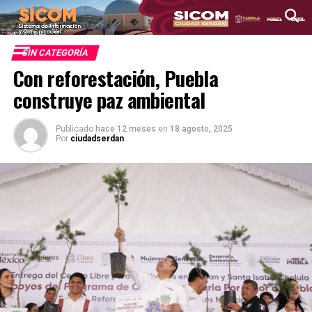
SIN CATEGORÍA
Con reforestación, Puebla
construye paz ambiental
Publicado
hace 12 meses
en
18 agosto, 2025
Por
ciudadserdan