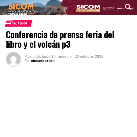
CULTURA
Conferencia de prensa feria del
libro y el volcán p3
Publicado
hace 10 meses
en
20 octubre, 2025
Por
ciudadserdan