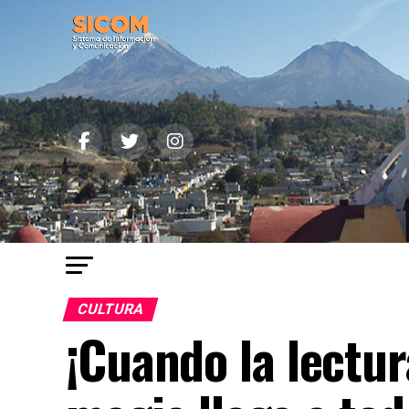
CULTURA
¡Cuando la lectura