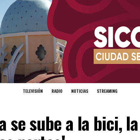
TELEVISIÓN
RADIO
NOTICIAS
STREAMING
 se sube a la bici, la