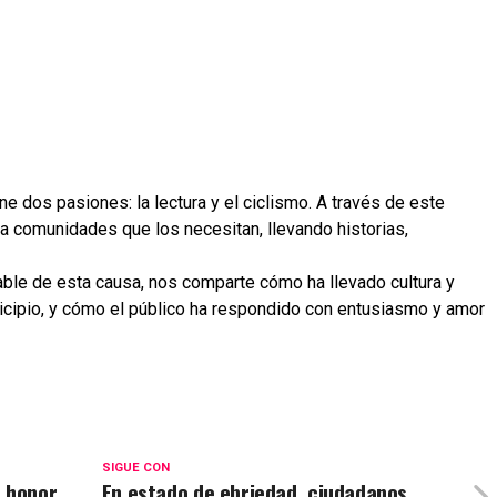
e dos pasiones: la lectura y el ciclismo. A través de este
sta comunidades que los necesitan, llevando historias,
ble de esta causa, nos comparte cómo ha llevado cultura y
icipio, y cómo el público ha respondido con entusiasmo y amor
SIGUE CON
n honor
En estado de ebriedad, ciudadanos