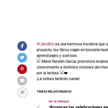
#LibroBici
es una hermosa iniciativa que un
proyecto, los libros viajan en bicicleta ha
aprendizajes y sonrisas.
María Rendón García, promotora incansa
conocimiento a distintos rincones del mun
por la lectura.
¡La cultura también rueda!
TEMAS RELACIONADOS
NO TE PIERDAS
¡Arrancan las celebraciones e