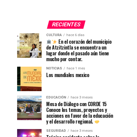
RECIENTES
CULTURA
hace 6 días
En el corazón del municipio
de Atzitzintla se encuentra un
lugar donde el pasado aún tiene
mucho por contar.
NOTICIAS
hace 1 mes
Los mundiales mexico
EDUCACIÓN
hace 3 meses
Mesa de Diálogo con CORDE 15
Conoce los temas, proyectos y
acciones en favor de la educación
y el desarrollo regional.
SEGURIDAD
hace 3 meses