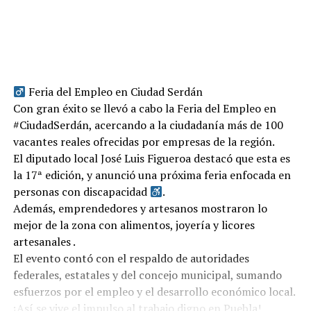
Feria del Empleo en Ciudad Serdán
Con gran éxito se llevó a cabo la Feria del Empleo en
#CiudadSerdán, acercando a la ciudadanía más de 100
vacantes reales ofrecidas por empresas de la región.
El diputado local José Luis Figueroa destacó que esta es
la 17ª edición, y anunció una próxima feria enfocada en
personas con discapacidad
.
Además, emprendedores y artesanos mostraron lo
mejor de la zona con alimentos, joyería y licores
artesanales .
El evento contó con el respaldo de autoridades
federales, estatales y del concejo municipal, sumando
esfuerzos por el empleo y el desarrollo económico local.
¡Así se vive el impulso al trabajo digno en Puebla!