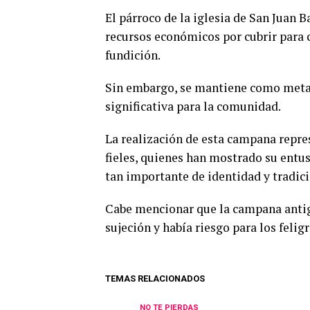
El párroco de la iglesia de San Juan 
recursos económicos por cubrir para 
fundición.
Sin embargo, se mantiene como meta i
significativa para la comunidad.
La realización de esta campana repres
fieles, quienes han mostrado su entu
tan importante de identidad y tradici
Cabe mencionar que la campana antig
sujeción y había riesgo para los feligr
TEMAS RELACIONADOS
NO TE PIERDAS