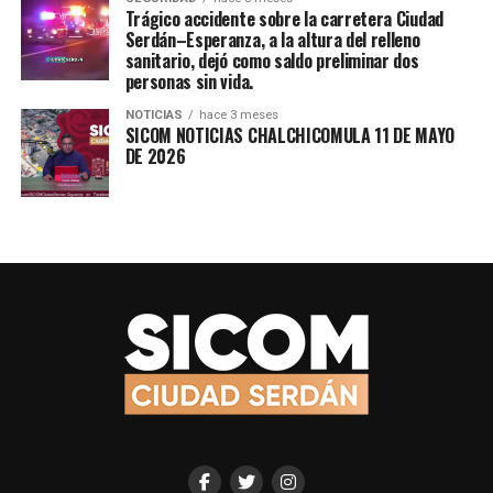
Trágico accidente sobre la carretera Ciudad
Serdán–Esperanza, a la altura del relleno
sanitario, dejó como saldo preliminar dos
personas sin vida.
NOTICIAS
hace 3 meses
SICOM NOTICIAS CHALCHICOMULA 11 DE MAYO
DE 2026