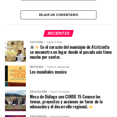
NO TE PIERDAS
Cabalgata de fe en Ciudad Serdán
DEJAR UN COMENTARIO
RECIENTES
CULTURA
hace 3 días
En el corazón del municipio de Atzitzintla
se encuentra un lugar donde el pasado aún tiene
mucho por contar.
NOTICIAS
hace 4 semanas
Los mundiales mexico
EDUCACIÓN
hace 3 meses
Mesa de Diálogo con CORDE 15 Conoce los
temas, proyectos y acciones en favor de la
educación y el desarrollo regional.
SEGURIDAD
hace 3 meses