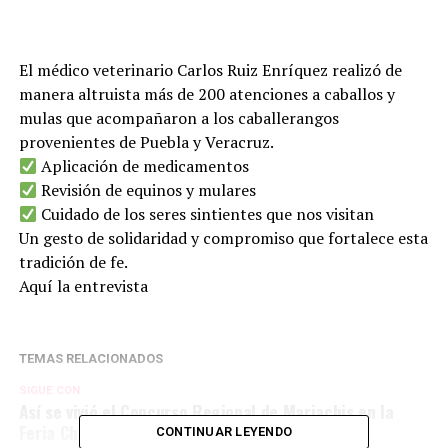
El médico veterinario Carlos Ruiz Enríquez realizó de
manera altruista más de 200 atenciones a caballos y
mulas que acompañaron a los caballerangos
provenientes de Puebla y Veracruz.
Aplicación de medicamentos
Revisión de equinos y mulares
Cuidado de los seres sintientes que nos visitan
Un gesto de solidaridad y compromiso que fortalece esta
tradición de fe.
Aquí la entrevista
TEMAS RELACIONADOS
SIGUE CON
Así se vivió el Concurso Regional de Mariachis en la
Feria Chalchicomula 2025!
CONTINUAR LEYENDO