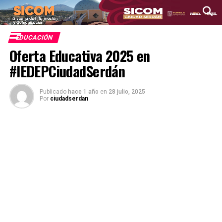
EDUCACIÓN
Oferta Educativa 2025 en
#IEDEPCiudadSerdán
Publicado
hace 1 año
en
28 julio, 2025
Por
ciudadserdan