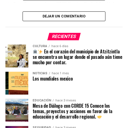
¡Expo Desayunadores 2025 llegó a Ciudad Serdán!
DEJAR UN COMENTARIO
RECIENTES
CULTURA
hace 6 días
En el corazón del municipio de Atzitzintla
se encuentra un lugar donde el pasado aún tiene
mucho por contar.
NOTICIAS
hace 1 mes
Los mundiales mexico
EDUCACIÓN
hace 3 meses
Mesa de Diálogo con CORDE 15 Conoce los
temas, proyectos y acciones en favor de la
educación y el desarrollo regional.
SEGURIDAD
hace 3 meses