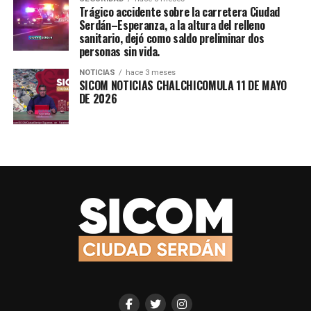
Trágico accidente sobre la carretera Ciudad
Serdán–Esperanza, a la altura del relleno
sanitario, dejó como saldo preliminar dos
personas sin vida.
NOTICIAS
hace 3 meses
SICOM NOTICIAS CHALCHICOMULA 11 DE MAYO
DE 2026