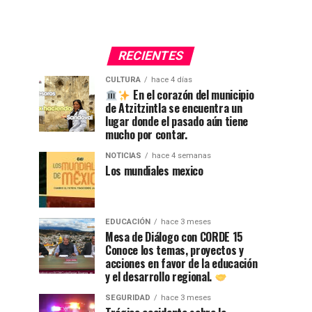
RECIENTES
CULTURA
hace 4 días
En el corazón del municipio
de Atzitzintla se encuentra un
lugar donde el pasado aún tiene
mucho por contar.
NOTICIAS
hace 4 semanas
Los mundiales mexico
EDUCACIÓN
hace 3 meses
Mesa de Diálogo con CORDE 15
Conoce los temas, proyectos y
acciones en favor de la educación
y el desarrollo regional.
SEGURIDAD
hace 3 meses