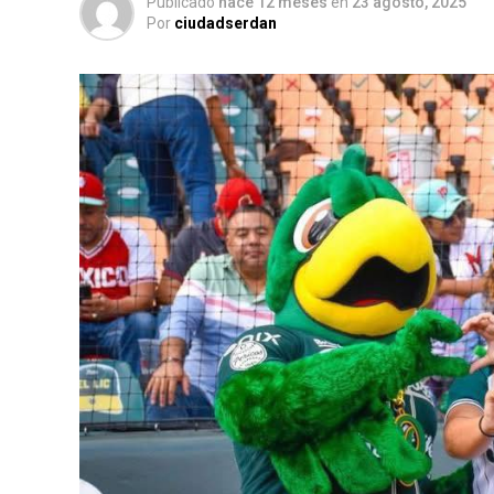
Publicado
hace 12 meses
en
23 agosto, 2025
Por
ciudadserdan