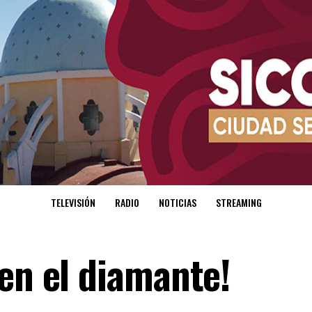
TELEVISIÓN
RADIO
NOTICIAS
STREAMING
en el diamante!