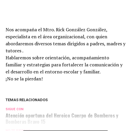
Nos acompaña el Mtro. Rick González González,
especialista en el área organizacional, con quien
abordaremos diversos temas dirigidos a padres, madres y
tutores ‍‍‍.
Hablaremos sobre orientación, acompañamiento
familiar y estrategias para fortalecer la comunicación y
el desarrollo en el entorno escolar y familiar.
¡No se la pierdan!
TEMAS RELACIONADOS
SIGUE CON
Atención oportuna del Heroico Cuerpo de Bomberos y
Bomberas Bravo 15
NO TE PIERDAS