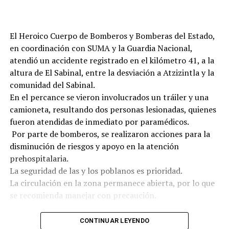
El Heroico Cuerpo de Bomberos y Bomberas del Estado,
en coordinación con SUMA y la Guardia Nacional,
atendió un accidente registrado en el kilómetro 41, a la
altura de El Sabinal, entre la desviación a Atzizintla y la
comunidad del Sabinal.
En el percance se vieron involucrados un tráiler y una
camioneta, resultando dos personas lesionadas, quienes
fueron atendidas de inmediato por paramédicos.
‍ Por parte de bomberos, se realizaron acciones para la
disminución de riesgos y apoyo en la atención
prehospitalaria.
La seguridad de las y los poblanos es prioridad.
La circulación en la zona permanece abierta, por lo que
se recomienda manejar con precaución.
CONTINUAR LEYENDO