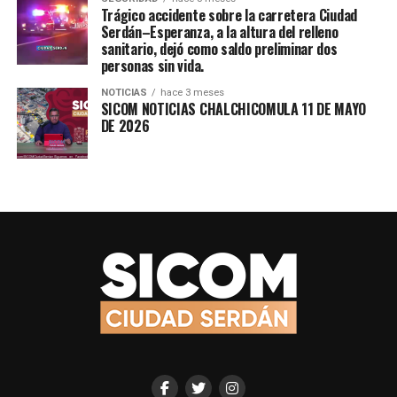
Trágico accidente sobre la carretera Ciudad
Serdán–Esperanza, a la altura del relleno
sanitario, dejó como saldo preliminar dos
personas sin vida.
NOTICIAS
hace 3 meses
SICOM NOTICIAS CHALCHICOMULA 11 DE MAYO
DE 2026