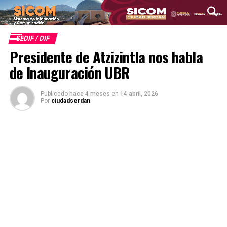
SEDIF / DIF
Presidente de Atzizintla nos habla
de Inauguración UBR
Publicado
hace 4 meses
en
14 abril, 2026
Por
ciudadserdan