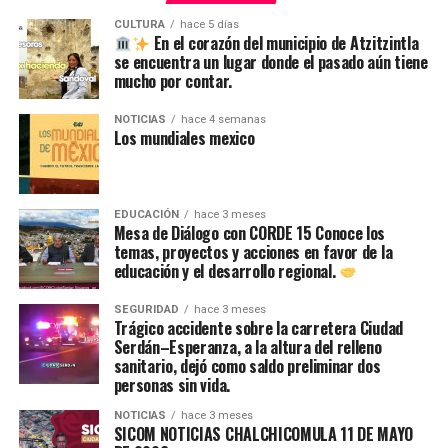
CULTURA
hace 5 días
En el corazón del municipio de Atzitzintla
se encuentra un lugar donde el pasado aún tiene
mucho por contar.
NOTICIAS
hace 4 semanas
Los mundiales mexico
EDUCACIÓN
hace 3 meses
Mesa de Diálogo con CORDE 15 Conoce los
temas, proyectos y acciones en favor de la
educación y el desarrollo regional.
SEGURIDAD
hace 3 meses
Trágico accidente sobre la carretera Ciudad
Serdán–Esperanza, a la altura del relleno
sanitario, dejó como saldo preliminar dos
personas sin vida.
NOTICIAS
hace 3 meses
SICOM NOTICIAS CHALCHICOMULA 11 DE MAYO