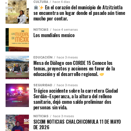
CULTURA
hace 4 días
En el corazón del municipio de Atzitzintla
se encuentra un lugar donde el pasado aún tiene
mucho por contar.
NOTICIAS
hace 4 semanas
Los mundiales mexico
EDUCACIÓN
hace 3 meses
Mesa de Diálogo con CORDE 15 Conoce los
temas, proyectos y acciones en favor de la
educación y el desarrollo regional.
SEGURIDAD
hace 3 meses
Trágico accidente sobre la carretera Ciudad
Serdán–Esperanza, a la altura del relleno
sanitario, dejó como saldo preliminar dos
personas sin vida.
NOTICIAS
hace 3 meses
SICOM NOTICIAS CHALCHICOMULA 11 DE MAYO
DE 2026