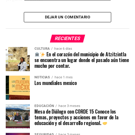
DEJAR UN COMENTARIO
RECIENTES
CULTURA
hace 6 días
En el corazón del municipio de Atzitzintla
se encuentra un lugar donde el pasado aún tiene
mucho por contar.
NOTICIAS
hace 1 mes
Los mundiales mexico
EDUCACIÓN
hace 3 meses
Mesa de Diálogo con CORDE 15 Conoce los
temas, proyectos y acciones en favor de la
educación y el desarrollo regional.
SEGURIDAD
hace 3 meses