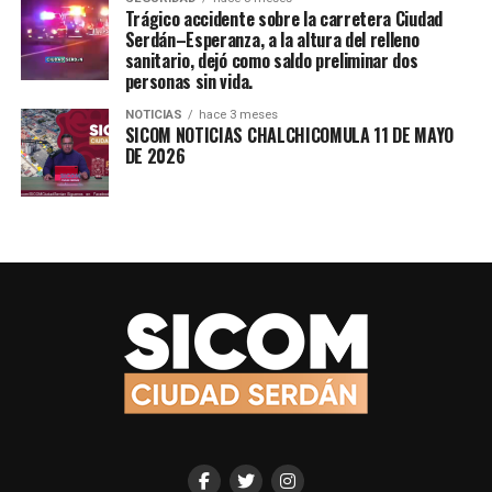
Trágico accidente sobre la carretera Ciudad
Serdán–Esperanza, a la altura del relleno
sanitario, dejó como saldo preliminar dos
personas sin vida.
NOTICIAS
hace 3 meses
SICOM NOTICIAS CHALCHICOMULA 11 DE MAYO
DE 2026