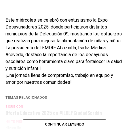
Este miércoles se celebró con entusiasmo la Expo
Desayunadores 2025, donde participaron distintos
municipios de la Delegación 09, mostrando los esfuerzos
que realizan para mejorar la alimentación de niñas y niños.
La presidenta del SMDIF Atzizintla, Isidra Medina
Acevedo, destacó la importancia de los desayunos
escolares como herramienta clave para fortalecer la salud
y nutrición infantil.
¡Una jornada llena de compromiso, trabajo en equipo y
amor por nuestras comunidades!
TEMAS RELACIONADOS
SIGUE CON
Oferta Educativa 2025 en #IEDEPCiudadSerdán
NO TE PIERDAS
CONTINUAR LEYENDO
¡Orgullo Conalep!