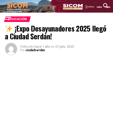
EDUCACIÓN
¡Expo Desayunadores 2025 llegó
a Ciudad Serdán!
Publicado
hace 1 año
en
27 julio, 2025
Por
ciudadserdan