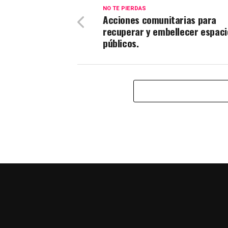
NO TE PIERDAS
Acciones comunitarias para
recuperar y embellecer espaci
públicos.