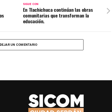
SIGUE CON
En Tlachichuca continúan las obras
os
comunitarias que transforman la
educación.
DEJAR UN COMENTARIO