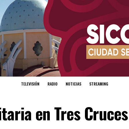
TELEVISIÓN
RADIO
NOTICIAS
STREAMING
aria en Tres Cruces