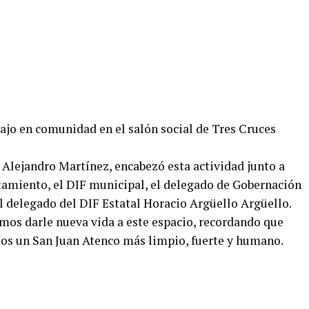
ajo en comunidad en el salón social de Tres Cruces
 Alejandro Martínez, encabezó esta actividad junto a
ntamiento, el DIF municipal, el delegado de Gobernación
 delegado del DIF Estatal Horacio Argüello Argüello.
amos darle nueva vida a este espacio, recordando que
s un San Juan Atenco más limpio, fuerte y humano.