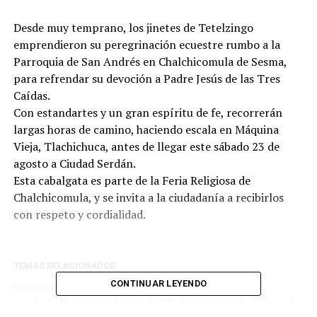
Desde muy temprano, los jinetes de Tetelzingo
emprendieron su peregrinación ecuestre rumbo a la
Parroquia de San Andrés en Chalchicomula de Sesma,
para refrendar su devoción a Padre Jesús de las Tres
Caídas.
Con estandartes y un gran espíritu de fe, recorrerán
largas horas de camino, haciendo escala en Máquina
Vieja, Tlachichuca, antes de llegar este sábado 23 de
agosto a Ciudad Serdán.
Esta cabalgata es parte de la Feria Religiosa de
Chalchicomula, y se invita a la ciudadanía a recibirlos
con respeto y cordialidad.
TEMAS RELACIONADOS
CONTINUAR LEYENDO
SIGUE CON
¡La belleza y tradición de Chalchicomula brillan en la