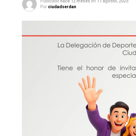
Publicado
hace 12 meses
en
17 agosto, 2025
Por
ciudadserdan