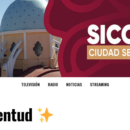
TELEVISIÓN
RADIO
NOTICIAS
STREAMING
ventud