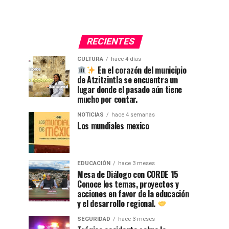
RECIENTES
CULTURA
hace 4 días
En el corazón del municipio
de Atzitzintla se encuentra un
lugar donde el pasado aún tiene
mucho por contar.
NOTICIAS
hace 4 semanas
Los mundiales mexico
EDUCACIÓN
hace 3 meses
Mesa de Diálogo con CORDE 15
Conoce los temas, proyectos y
acciones en favor de la educación
y el desarrollo regional.
SEGURIDAD
hace 3 meses