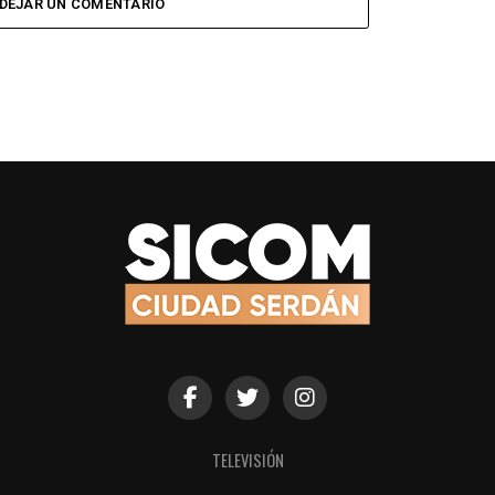
DEJAR UN COMENTARIO
TELEVISIÓN