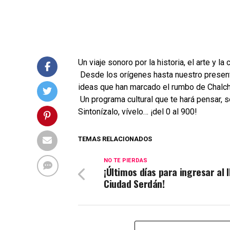
Un viaje sonoro por la historia, el arte y la
Desde los orígenes hasta nuestro presente
ideas que han marcado el rumbo de Chalch
Un programa cultural que te hará pensar, se
Sintonízalo, vívelo… ¡del 0 al 900!
TEMAS RELACIONADOS
NO TE PIERDAS
¡Últimos días para ingresar al 
Ciudad Serdán!