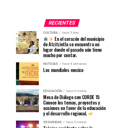
RECIENTES
CULTURA
hace 3 días
En el corazón del municipio
de Atzitzintla se encuentra un
lugar donde el pasado aún tiene
mucho por contar.
NOTICIAS
hace 4 semanas
Los mundiales mexico
EDUCACIÓN
hace 3 meses
Mesa de Diálogo con CORDE 15
Conoce los temas, proyectos y
acciones en favor de la educación
y el desarrollo regional.
SEGURIDAD
hace 3 meses