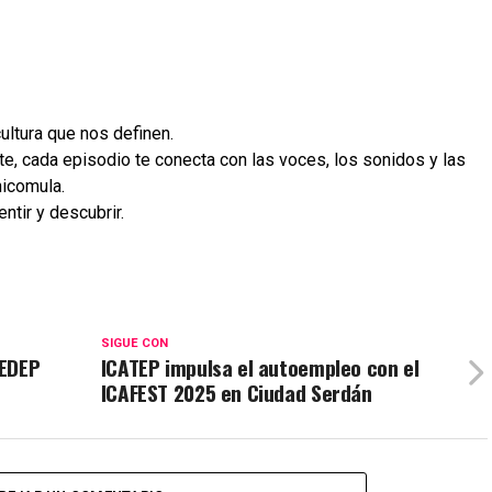
 cultura que nos definen.
, cada episodio te conecta con las voces, los sonidos y las
icomula.
ntir y descubrir.
SIGUE CON
IEDEP
ICATEP impulsa el autoempleo con el
ICAFEST 2025 en Ciudad Serdán