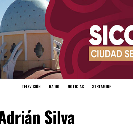
TELEVISIÓN
RADIO
NOTICIAS
STREAMING
Adrián Silva