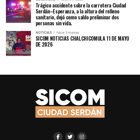
Trágico accidente sobre la carretera Ciudad
Serdán–Esperanza, a la altura del relleno
sanitario, dejó como saldo preliminar dos
personas sin vida.
NOTICIAS
hace 3 meses
SICOM NOTICIAS CHALCHICOMULA 11 DE MAYO
DE 2026