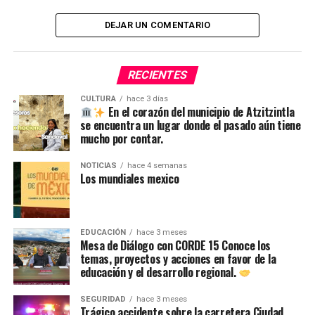
DEJAR UN COMENTARIO
RECIENTES
CULTURA
hace 3 días
En el corazón del municipio de Atzitzintla
se encuentra un lugar donde el pasado aún tiene
mucho por contar.
NOTICIAS
hace 4 semanas
Los mundiales mexico
EDUCACIÓN
hace 3 meses
Mesa de Diálogo con CORDE 15 Conoce los
temas, proyectos y acciones en favor de la
educación y el desarrollo regional.
SEGURIDAD
hace 3 meses
Trágico accidente sobre la carretera Ciudad