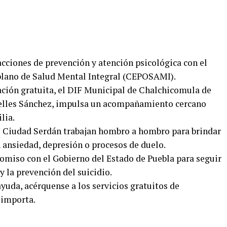
 acciones de prevención y atención psicológica con el
oblano de Salud Mental Integral (CEPOSAMI).
ntación gratuita, el DIF Municipal de Chalchicomula de
elles Sánchez, impulsa un acompañamiento cercano
lia.
I Ciudad Serdán trabajan hombro a hombro para brindar
 ansiedad, depresión o procesos de duelo.
omiso con el Gobierno del Estado de Puebla para seguir
 la prevención del suicidio.
ayuda, acérquense a los servicios gratuitos de
 importa.