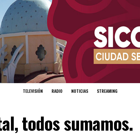
TELEVISIÓN
RADIO
NOTICIAS
STREAMING
tal, todos sumamos.