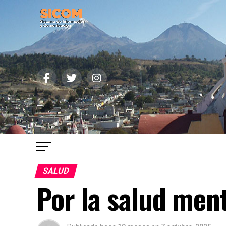
SALUD
Por la salud men