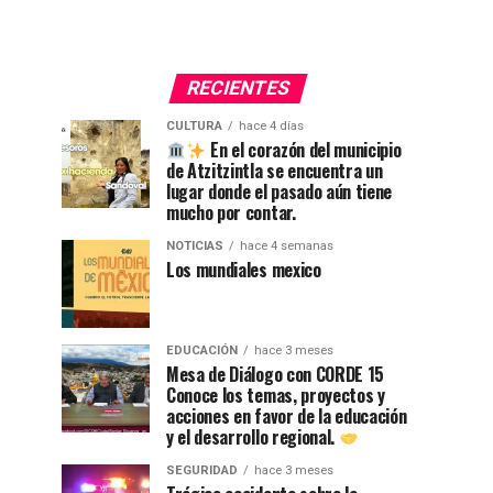
RECIENTES
CULTURA
hace 4 días
En el corazón del municipio
de Atzitzintla se encuentra un
lugar donde el pasado aún tiene
mucho por contar.
NOTICIAS
hace 4 semanas
Los mundiales mexico
EDUCACIÓN
hace 3 meses
Mesa de Diálogo con CORDE 15
Conoce los temas, proyectos y
acciones en favor de la educación
y el desarrollo regional.
SEGURIDAD
hace 3 meses