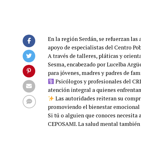
En la región Serdán, se refuerzan las
apoyo de especialistas del Centro P
A través de talleres, pláticas y orie
Sesma, encabezado por Lucelba Argü
para jóvenes, madres y padres de fami
Psicólogos y profesionales del CR
atención integral a quienes enfrentan
Las autoridades reiteran su compr
promoviendo el bienestar emocional y
Si tú o alguien que conoces necesita 
CEPOSAMI. La salud mental también